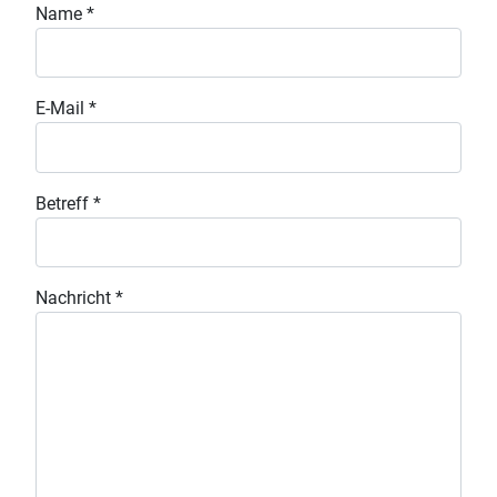
Name
*
E-Mail
*
Betreff
*
Nachricht
*