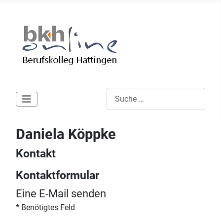
Suchen
Type 2 or more characters for res
Daniela Köppke
Kontakt
Kontaktformular
Eine E-Mail senden
*
Benötigtes Feld