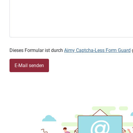
Dieses Formular ist durch
Aimy Captcha-Less Form Guard
g
E-Mail senden