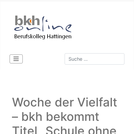
Suchen
Type 2 or more characters for 
Woche der Vielfalt
– bkh bekommt
Titel „Schule ohne