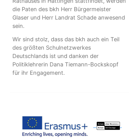
Rathauses in Hattingen stattfindet, werden
die Paten des bkh Herr Bürgermeister
Glaser und Herr Landrat Schade anwesend
sein.
Wir sind stolz, dass das bkh auch ein Teil
des größten Schulnetzwerkes
Deutschlands ist und danken der
Politiklehrerin Dana Tiemann-Bockskopf
für ihr Engagement.