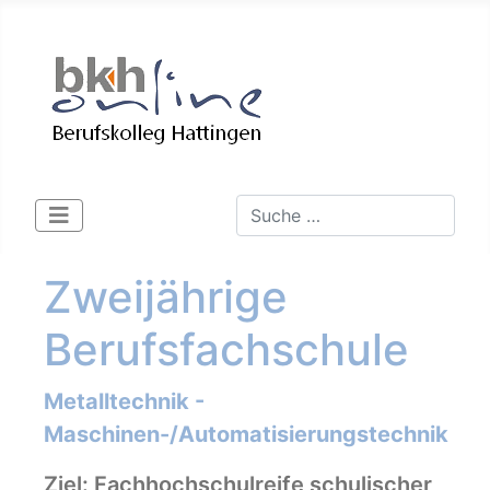
Suchen
Type 2 or more characters for 
Zweijährige
Berufsfachschule
Metalltechnik -
Maschinen-/Automatisierungstechnik
Ziel: Fachhochschulreife schulischer