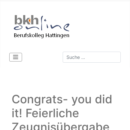
Suchen
Type 2 or more characters for 
Congrats- you did
it! Feierliche
Zeugnisübergabe