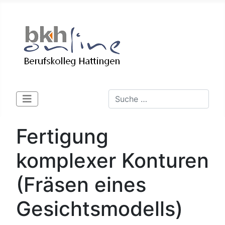
Suchen
Type 2 or more characters for 
Fertigung
komplexer Konturen
(Fräsen eines
Gesichtsmodells)