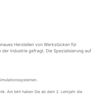
genaues Herstellen von Werkstücken für
er Industrie gefragt. Die Spezialisierung auf
Simulationssystemen.
hnik. Am bkh haben Sie ab dem 2. Lehrjahr die