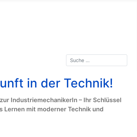
Suchen
Type 2 or more characters for 
unft in der Technik!
zur IndustriemechanikerIn – Ihr Schlüssel
es Lernen mit moderner Technik und