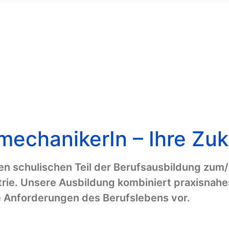
mechanikerIn – Ihre Zuk
en schulischen Teil der Berufsausbildung zum/
strie. Unsere Ausbildung kombiniert praxisnah
ie Anforderungen des Berufslebens vor.