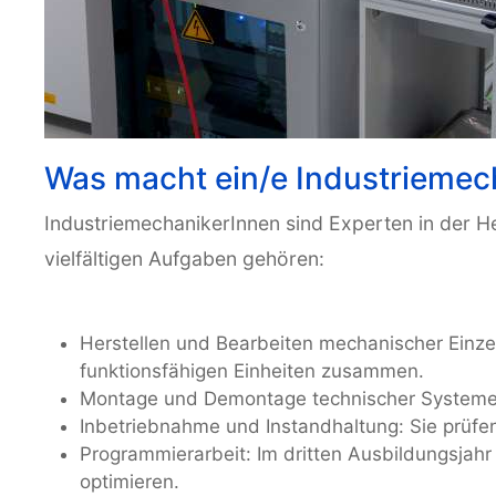
Was macht ein/e Industriemec
IndustriemechanikerInnen sind Experten in der H
vielfältigen Aufgaben gehören:
Herstellen und Bearbeiten mechanischer Einzel
funktionsfähigen Einheiten zusammen.
Montage und Demontage technischer Systeme: 
Inbetriebnahme und Instandhaltung: Sie prüfe
Programmierarbeit: Im dritten Ausbildungsjahr
optimieren.