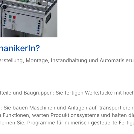
hanikerIn?
erstellung, Montage, Instandhaltung und Automatisier
teile und Baugruppen: Sie fertigen Werkstücke mit höch
Sie bauen Maschinen und Anlagen auf, transportieren 
n Funktionen, warten Produktionssysteme und halten die
 lernen Sie, Programme für numerisch gesteuerte Ferti