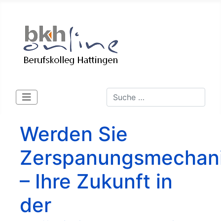
Suchen
Type 2 or more characters for 
Werden Sie
Zerspanungsmechani
– Ihre Zukunft in
der