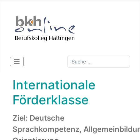
Suchen
Type 2 or more characters for 
Internationale
Förderklasse
Ziel: Deutsche
Sprachkompetenz,
Allgemeinbildu