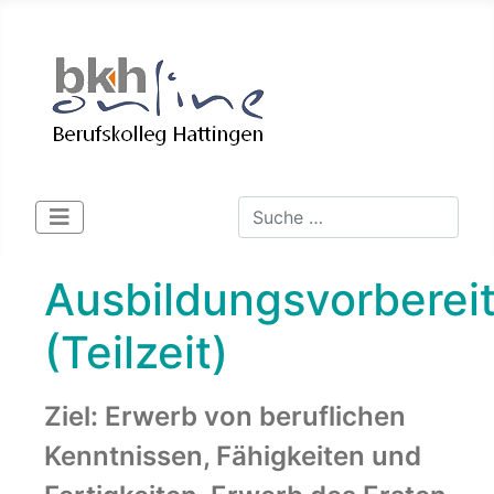
Suchen
Type 2 or more characters for 
Ausbildungsvorberei
(Teilzeit)
Ziel: Erwerb von beruflichen
Kenntnissen, Fähigkeiten und